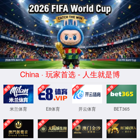
世界杯(2026年)官方网站-The

23rd FIFA World Cup
企业荣誉
根植中国，面向全球。