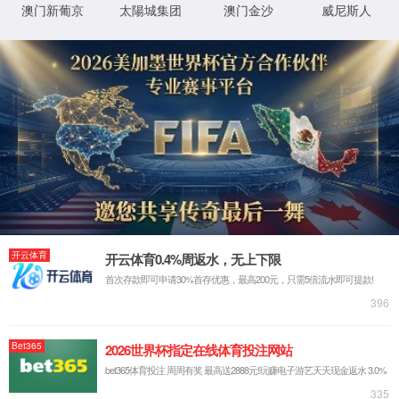
行业荣誉
产品荣誉
公司荣誉
聚焦世界杯官网在发展过程中的荣耀时刻