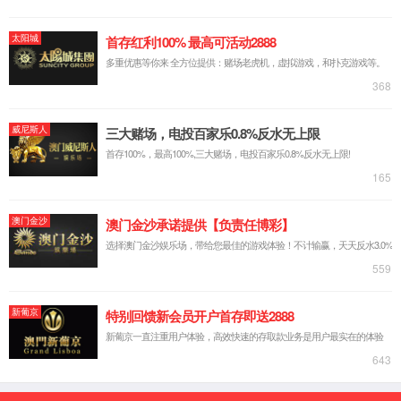
世界杯官网党支部开展“弘扬伟大建党精神，激发创业创新动力”主题党日活动
新闻搜索