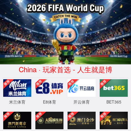
世界杯(2026年)官方网站-The

23rd FIFA World Cup