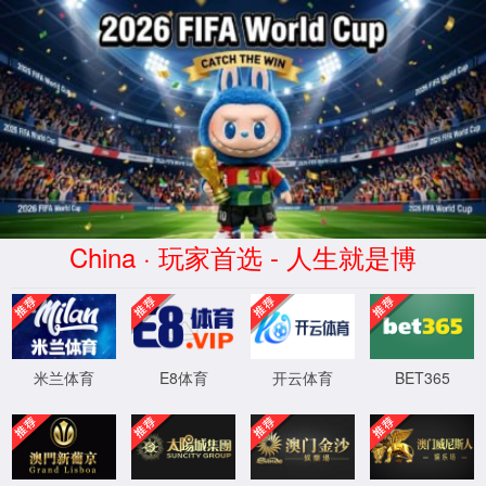
世界杯(2026年)官方网站-The

23rd FIFA World Cup
*
真实姓名：
性 别：
*
*
应聘职位：
出生年月：
*
联系方式：
*
联系邮箱：