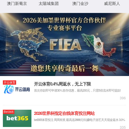
工作经历：
验证码 ：
*
点击图片刷新
提交
重置
©
2026
2026年世界杯官方网站
版权所有
[闽ICP备11012882号]
捷瑞