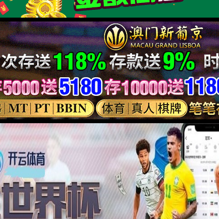
赴约。对于世界杯官网而言，这不仅是一次参展，更是一次与世界对话的
O-CON/AGG每三年一届，汇聚着行业最前沿的技术与最顶尖的企业。