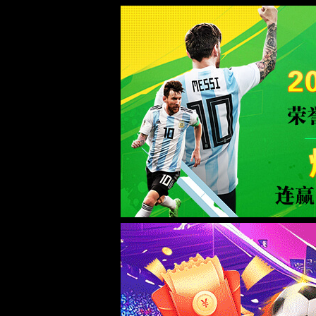
世界杯(2026年)官方网站-The 23rd FI
关于
公司新闻
行业动态