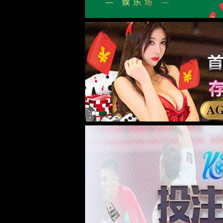
五天，一场跨越太平洋的
机械展之一，CONEXP
成了属于自己的首秀。