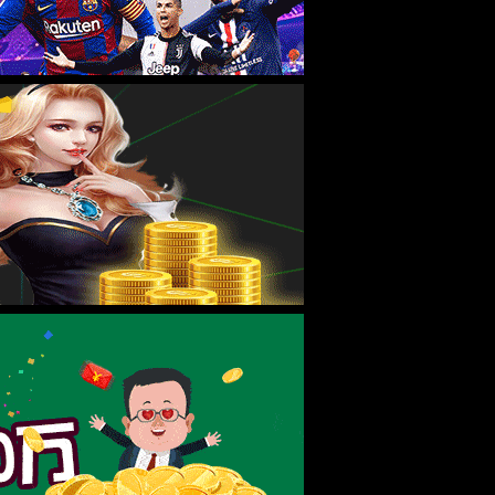
返回列表



26圆满收官！三年之
XPO-CON/AGG 2026） 正式落下帷幕。