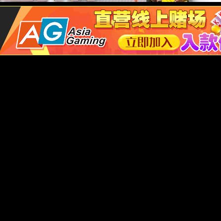
展位前，始终有来自北美、南美等地的客商驻足交流，与我们探讨设备细