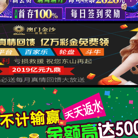
ONEXPO-CON/AGG 20
可期！
类型：公司新闻
-
+
字号
A
A
A
日下午15时，备受全球瞩目的2026年美国拉斯维加斯工程机械博览会（CONE