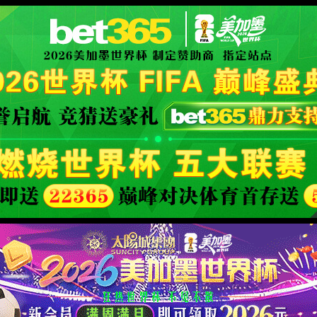
FA World Cup
我们
/
新闻中心
/
产品介绍
/
销售服务
/
客户支持
专题报道
视频中心