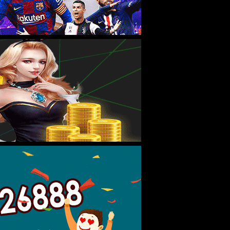
返回列表



董事长王希仁就坚决摒弃了竞争激烈的价格战，转而介入
市场专业制造商。