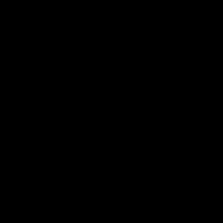
2014.01.12
2013.01.31