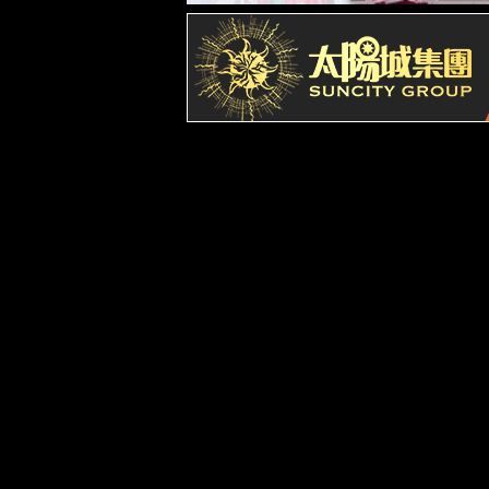
2013年3月29日，在2
TOP50（2013）榜单。
“我们已经连续6年参加T
说。
此次入选的TS3020是世
缸，可使RAP中的旧沥青
产能力。特殊的废气处理装
“与冷再生和其他再生技术
的热再生技术，再结合国内
铁拓的坚持，最终迎来了属
厂拌热再生设备的好评，更
自主研发实力的逐步增强，